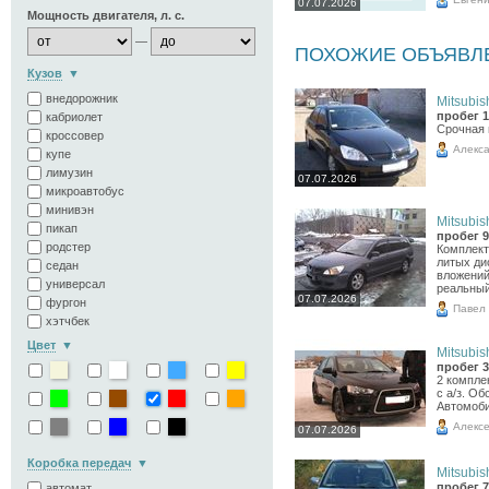
07.07.2026
Мощность двигателя, л. с.
—
ПОХОЖИЕ ОБЪЯВЛ
Кузов
внедорожник
Mitsubish
пробег 1
кабриолет
Срочная 
кроссовер
Алекс
купе
лимузин
07.07.2026
микроавтобус
минивэн
Mitsubish
пикап
пробег 9
родстер
Комплект
литых ди
седан
вложений
универсал
реальный
07.07.2026
фургон
Павел
хэтчбек
Цвет
Mitsubish
пробег 3
2 компле
с а/з. О
Автомоби
Алекс
07.07.2026
Коробка передач
Mitsubish
пробег 7
автомат