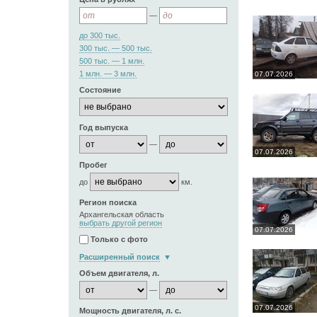
—
до 300 тыс.
300 тыс. — 500 тыс.
500 тыс. — 1 млн.
1 млн. — 3 млн.
07.07.2026
Состояние
Год выпуска
—
07.07.2026
Пробег
до
км.
Регион поиска
Архангельская область
выбрать другой регион
07.07.2026
Только с фото
Расширенный поиск
Объем двигателя, л.
—
07.07.2026
Мощность двигателя, л. с.