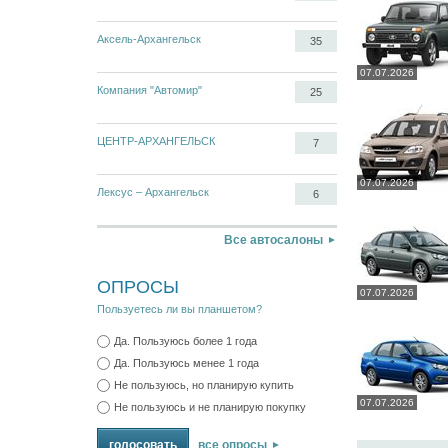
Аксель-Архангельск
35
07.07.2026
Компания "Автомир"
25
ЦЕНТР-АРХАНГЕЛЬСК
7
07.07.2026
Лексус – Архангельск
6
Все автосалоны
ОПРОСЫ
07.07.2026
Пользуетесь ли вы планшетом?
Да. Пользуюсь более 1 года
Да. Пользуюсь менее 1 года
Не пользуюсь, но планирую купить
07.07.2026
Не пользуюсь и не планирую покупку
все опросы