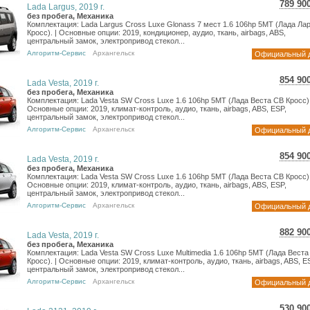
789 90
Lada Largus, 2019 г.
14 0
без пробега, Механика
Комплектация: Lada Largus Cross Luxe Glonass 7 мест 1.6 106hp 5MT (Лада Ла
11 5
Кросс). | Основные опции: 2019, кондиционер, аудио, ткань, airbags, ABS,
центральный замок, электропривод стекол...
Алгоритм-Сервис
Архангельск
Официальный 
854 90
Lada Vesta, 2019 г.
15 2
без пробега, Механика
Комплектация: Lada Vesta SW Cross Luxe 1.6 106hp 5MT (Лада Веста СВ Кросс).
12 5
Основные опции: 2019, климат-контроль, аудио, ткань, airbags, ABS, ESP,
центральный замок, электропривод стекол...
Алгоритм-Сервис
Архангельск
Официальный 
854 90
Lada Vesta, 2019 г.
15 2
без пробега, Механика
Комплектация: Lada Vesta SW Cross Luxe 1.6 106hp 5MT (Лада Веста СВ Кросс).
12 5
Основные опции: 2019, климат-контроль, аудио, ткань, airbags, ABS, ESP,
центральный замок, электропривод стекол...
Алгоритм-Сервис
Архангельск
Официальный 
882 90
Lada Vesta, 2019 г.
15 6
без пробега, Механика
Комплектация: Lada Vesta SW Cross Luxe Multimedia 1.6 106hp 5MT (Лада Веста
12 9
Кросс). | Основные опции: 2019, климат-контроль, аудио, ткань, airbags, ABS, E
центральный замок, электропривод стекол...
Алгоритм-Сервис
Архангельск
Официальный 
530 90