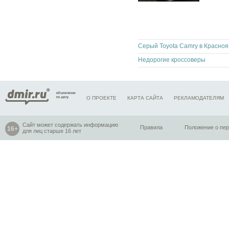
Сер
Недорогие кроссоверы
О ПРОЕКТЕ
КАРТА САЙТА
РЕКЛАМОДАТЕЛЯМ
Сайт может содержать информацию
Правила
Положение о пе
для лиц старше 16 лет