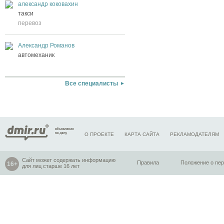
александр коковахин
такси
перевоз
Александр Романов
автомеханик
Все специалисты
О ПРОЕКТЕ
КАРТА САЙТА
РЕКЛАМОДАТЕЛЯМ
Сайт может содержать информацию
Правила
Положение о пе
для лиц старше 16 лет