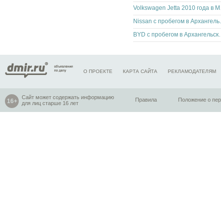
Volks
Nissan с п
BYD с пробегом 
О ПРОЕКТЕ
КАРТА САЙТА
РЕКЛАМОДАТЕЛЯМ
Сайт может содержать информацию
Правила
Положение о пе
для лиц старше 16 лет