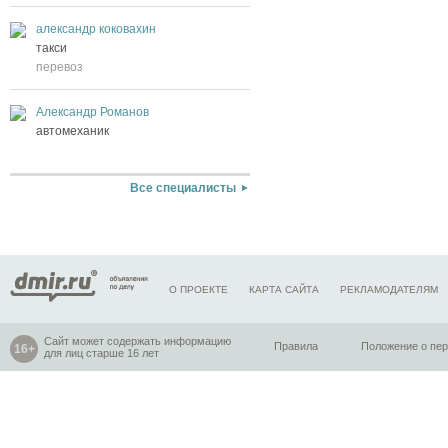
александр коковахин
такси
перевоз
Александр Романов
автомеханик
Все специалисты
О ПРОЕКТЕ
КАРТА САЙТА
РЕКЛАМОДАТЕЛЯМ
Сайт может содержать информацию
Правила
Положение о пе
для лиц старше 16 лет